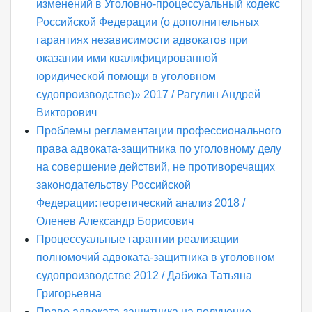
изменений в Уголовно-процессуальный кодекс
Российской Федерации (о дополнительных
гарантиях независимости адвокатов при
оказании ими квалифицированной
юридической помощи в уголовном
судопроизводстве)» 2017 / Рагулин Андрей
Викторович
Проблемы регламентации профессионального
права адвоката-защитника по уголовному делу
на совершение действий, не противоречащих
законодательству Российской
Федерации:теоретический анализ 2018 /
Оленев Александр Борисович
Процессуальные гарантии реализации
полномочий адвоката-защитника в уголовном
судопроизводстве 2012 / Дабижа Татьяна
Григорьевна
Право адвоката-защитника на получение