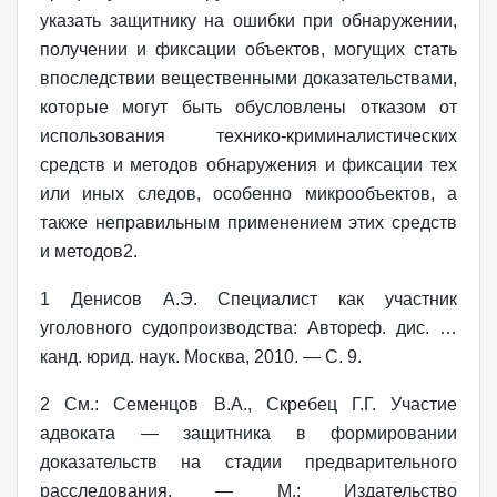
указать защитнику на ошибки при обнаружении,
получении и фиксации объектов, могущих стать
впоследствии вещественными доказательствами,
которые могут быть обусловлены отказом от
использования технико-криминалистических
средств и методов обнаружения и фиксации тех
или иных следов, особенно микрообъектов, а
также неправильным применением этих средств
и методов2.
1 Денисов А.Э. Специалист как участник
уголовного судопроизводства: Автореф. дис. …
канд. юрид. наук. Москва, 2010. — С. 9.
2 См.: Семенцов В.А., Скребец Г.Г. Участие
адвоката — защитника в формировании
доказательств на стадии предварительного
расследования. — М.: Издательство