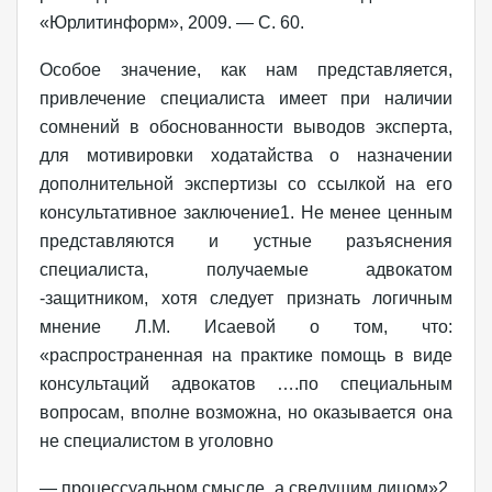
«Юрлитинформ», 2009. — С. 60.
Особое значение, как нам представляется,
привлечение специалиста имеет при наличии
сомнений в обоснованности выводов эксперта,
для мотивировки ходатайства о назначении
дополнительной экспертизы со ссылкой на его
консультативное заключение1. Не менее ценным
представляются и устные разъяснения
специалиста, получаемые адвокатом
-защитником, хотя следует признать логичным
мнение Л.М. Исаевой о том, что:
«распространенная на практике помощь в виде
консультаций адвокатов ….по специальным
вопросам, вполне возможна, но оказывается она
не специалистом в уголовно
— процессуальном смысле, а сведущим лицом»2.