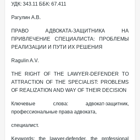
УДК: 343.11 ББК: 67.411
Рагулин А.В.
ПРАВО АДВОКАТА-ЗАЩИТНИКА НА
ПРИВЛЕЧЕНИЕ СПЕЦИАЛИСТА: ПРОБЛЕМЫ
РЕАЛИЗАЦИИ И ПУТИ ИХ РЕШЕНИЯ
Ragulin A.V.
THE RIGHT OF THE LAWYER-DEFENDER TO
ATTRACTION OF THE SPECIALIST: PROBLEMS
OF REALIZATION AND WAY OF THEIR DECISION
Ключевые слова: адвокат-защитник,
профессиональные права адвоката,
специалист.
Keywords: the lawyer-defender, the professional