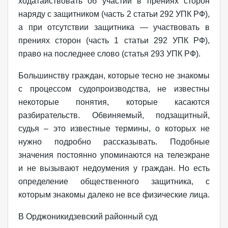
ходатайствовать об участии в прениях сторон
наряду с защитником (часть 2 статьи 292 УПК РФ),
а при отсутствии защитника — участвовать в
прениях сторон (часть 1 статьи 292 УПК РФ),
право на последнее слово (статья 293 УПК РФ).
Большинству граждан, которые тесно не знакомы
с процессом судопроизводства, не известны
некоторые понятия, которые касаются
разбирательств. Обвиняемый, подзащитный,
судья – это известные термины, о которых не
нужно подробно рассказывать. Подобные
значения постоянно упоминаются на телеэкране
и не вызывают недоумения у граждан. Но есть
определение общественного защитника, с
которым знакомы далеко не все физические лица.
В Орджоникидзевский районный суд