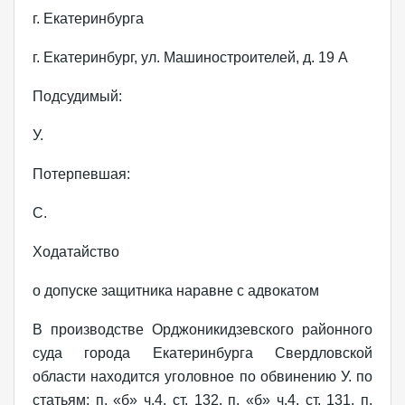
г. Екатеринбурга
г. Екатеринбург, ул. Машиностроителей, д. 19 А
Подсудимый:
У.
Потерпевшая:
С.
Ходатайство
о допуске защитника наравне с адвокатом
В производстве Орджоникидзевского районного
суда города Екатеринбурга Свердловской
области находится уголовное по обвинению У. по
статьям: п. «б» ч.4, ст. 132, п. «б» ч.4, ст. 131, п.