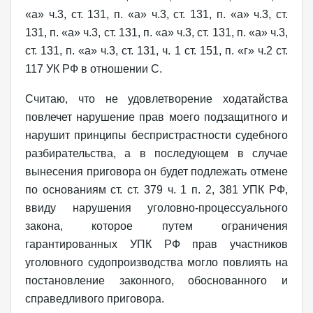
«а» ч.3, ст. 131, п. «а» ч.3, ст. 131, п. «а» ч.3, ст.
131, п. «а» ч.3, ст. 131, п. «а» ч.3, ст. 131, п. «а» ч.3,
ст. 131, п. «а» ч.3, ст. 131, ч. 1 ст. 151, п. «г» ч.2 ст.
117 УК РФ в отношении С.
Считаю, что не удовлетворение ходатайства
повлечет нарушение прав моего подзащитного и
нарушит принципы беспристрастности судебного
разбирательства, а в последующем в случае
вынесения приговора он будет подлежать отмене
по основаниям ст. ст. 379 ч. 1 п. 2, 381 УПК РФ,
ввиду нарушения уголовно-процессуального
закона, которое путем ограничения
гарантированных УПК РФ прав участников
уголовного судопроизводства могло повлиять на
постановление законного, обоснованного и
справедливого приговора.