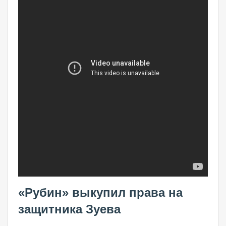
«Рубин» выкупил права на
защитника Зуева