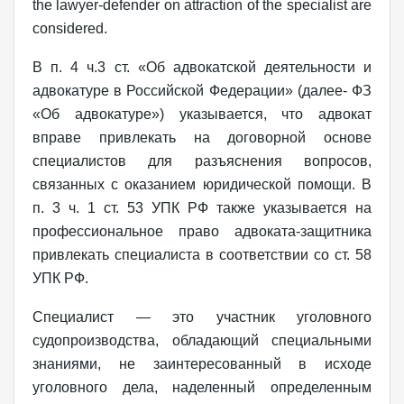
the lawyer-defender on attraction of the specialist are
considered.
В п. 4 ч.3 ст. «Об адвокатской деятельности и
адвокатуре в Российской Федерации» (далее- ФЗ
«Об адвокатуре») указывается, что адвокат
вправе привлекать на договорной основе
специалистов для разъяснения вопросов,
связанных с оказанием юридической помощи. В
п. 3 ч. 1 ст. 53 УПК РФ также указывается на
профессиональное право адвоката-защитника
привлекать специалиста в соответствии со ст. 58
УПК РФ.
Специалист — это участник уголовного
судопроизводства, обладающий специальными
знаниями, не заинтересованный в исходе
уголовного дела, наделенный определенным