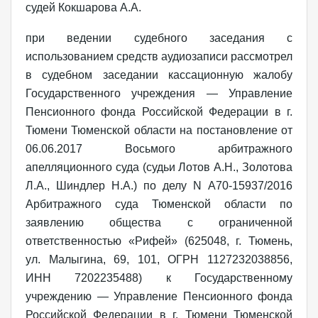
судей Кокшарова А.А.
при ведении судебного заседания с
использованием средств аудиозаписи рассмотрел
в судебном заседании кассационную жалобу
Государственного учреждения — Управление
Пенсионного фонда Российской Федерации в г.
Тюмени Тюменской области на постановление от
06.06.2017 Восьмого арбитражного
апелляционного суда (судьи Лотов А.Н., Золотова
Л.А., Шиндлер Н.А.) по делу N А70-15937/2016
Арбитражного суда Тюменской области по
заявлению общества с ограниченной
ответственностью «Рифей» (625048, г. Тюмень,
ул. Малыгина, 69, 101, ОГРН 1127232038856,
ИНН 7202235488) к Государственному
учреждению — Управление Пенсионного фонда
Российской Федерации в г. Тюмени Тюменской