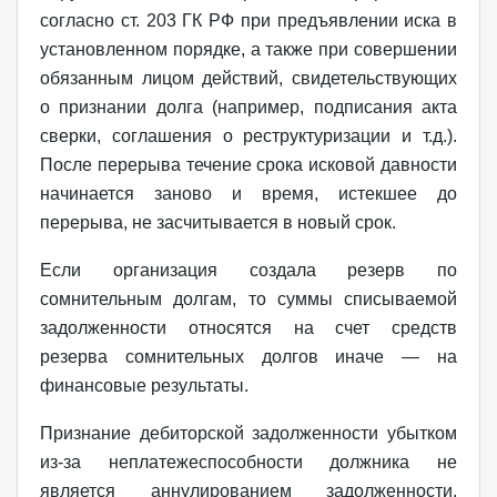
согласно ст. 203 ГК РФ при предъявлении иска в
установленном порядке, а также при совершении
обязанным лицом действий, свидетельствующих
о признании долга (например, подписания акта
сверки, соглашения о реструктуризации и т.д.).
После перерыва течение срока исковой давности
начинается заново и время, истекшее до
перерыва, не засчитывается в новый срок.
Если организация создала резерв по
сомнительным долгам, то суммы списываемой
задолженности относятся на счет средств
резерва сомнительных долгов иначе — на
финансовые результаты.
Признание дебиторской задолженности убытком
из-за неплатежеспособности должника не
является аннулированием задолженности.