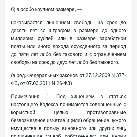
б) в особо крупном размере, —
наказывается лишением свободы на срок до
десяти лет со штрафом в размере до одного
миллиона рублей или в размере заработной
платы или иного дохода осужденного за период
до пяти лет либо без такового и с ограничением
свободы на срок до двух лет либо без такового.
(в ред. Федеральных законов от 27.12.2009 N 377-
ФЗ, от 07.03.2011 N 26-ФЗ)
Примечания. 1. Под хищением в статьях
настоящего Кодекса понимаются совершенные с
корыстной целью противоправные
безвозмездное изъятие и (или) обращение чужого
имущества в пользу виновного или других лиц,
причинившие ущерб собственнику или иному