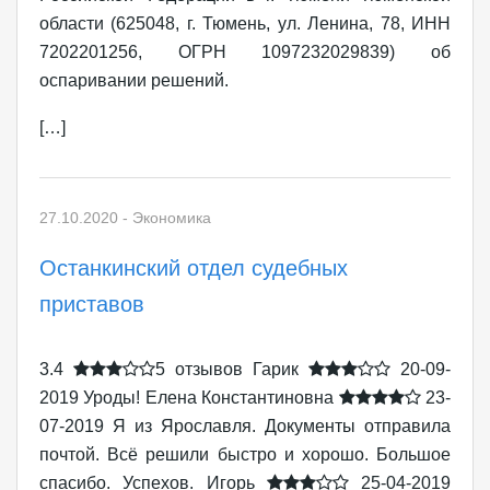
области (625048, г. Тюмень, ул. Ленина, 78, ИНН
7202201256, ОГРН 1097232029839) об
оспаривании решений.
[…]
27.10.2020
-
Экономика
Останкинский отдел судебных
приставов
3.4
5 отзывов Гарик
20-09-
2019
Уроды! Елена Константиновна
23-
07-2019
Я из Ярославля. Документы отправила
почтой. Всё решили быстро и хорошо. Большое
спасибо. Успехов. Игорь
25-04-2019