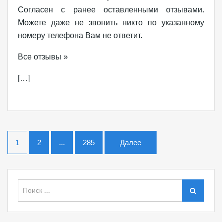
Согласен с ранее оставленными отзывами.
Можете даже не звонить никто по указанному
номеру телефона Вам не ответит.
Все отзывы »
[…]
1
2
...
285
Далее
Найти:
Поиск