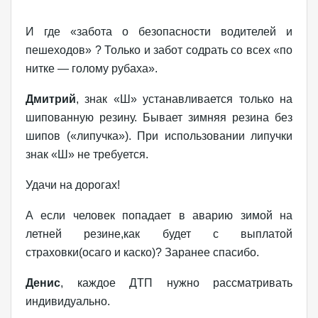
И где «забота о безопасности водителей и
пешеходов» ? Только и забот содрать со всех «по
нитке — голому рубаха».
Дмитрий
, знак «Ш» устанавливается только на
шипованную резину. Бывает зимняя резина без
шипов («липучка»). При использовании липучки
знак «Ш» не требуется.
Удачи на дорогах!
А если человек попадает в аварию зимой на
летней резине,как будет с выплатой
страховки(осаго и каско)? Заранее спасибо.
Денис
, каждое ДТП нужно рассматривать
индивидуально.